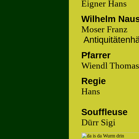
Eigner Hans
Wilhelm Nau
Moser Franz
Antiquitätenh
Pfarrer
Wiendl Thomas
Regie
Hans
So
Dürr Sigi